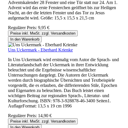
Adventskalender 28 Fenster und eine Tür statt nur 24. Am 1.
Advent wird das erste Fensterchen geöffnet bis zur Heiligen
Nacht, an der die letzten Fenster und das Tor zu Jesus
aufgemacht wird. Größe: 15,5 x 15,5 x 21,5 cm
Regulärer Preis:
9,95 €
Preise inkl. MwSt. zzgl. Versandkosten
In den Warenkorb
Uns Uckermark - Eberhard Krienke
In Uns Uckermark wird erstmalig vom Autor die Sprach- und
Literaturlandschaft der Uckermark in ihrer Entwicklung
beleuchtet und die Ergebnisse wissenschaftlicher
Untersuchungen dargelegt. Die Autoren der Uckermark
werden durch biographische Übersichten und Textbeispiele
vorgestellt, die es erlauben, die differierenden Stile, Epochen
und Eigenarten zu beleuchten. Das Buch leistet einen
wichtigen Beitrag zur regionalen Sprach-, Literatur- und
Kulturforschung. ISBN: 978-3-928878-46-3400 Seiten1.
AuflageFormat: 13,5 x 19 cm 1996
Regulärer Preis:
14,90 €
Preise inkl. MwSt. zzgl. Versandkosten
In den Warenkorb