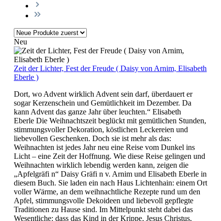
Neu
Zeit der Lichter, Fest der Freude ( Daisy von Arnim, Elisabeth
Eberle )
Dort, wo Advent wirklich Advent sein darf, überdauert er
sogar Kerzenschein und Gemütlichkeit im Dezember. Da
kann Advent das ganze Jahr über leuchten.“ Elisabeth
Eberle Die Weihnachtszeit beglückt mit gemütlichen Stunden,
stimmungsvoller Dekoration, köstlichen Leckereien und
liebevollen Geschenken. Doch sie ist mehr als das:
Weihnachten ist jedes Jahr neu eine Reise vom Dunkel ins
Licht – eine Zeit der Hoffnung. Wie diese Reise gelingen und
Weihnachten wirklich lebendig werden kann, zeigen die
„Apfelgräfi n“ Daisy Gräfi n v. Arnim und Elisabeth Eberle in
diesem Buch. Sie laden ein nach Haus Lichtenhain: einem Ort
voller Wärme, an dem weihnachtliche Rezepte rund um den
Apfel, stimmungsvolle Dekoideen und liebevoll gepflegte
Traditionen zu Hause sind. Im Mittelpunkt steht dabei das
Wesentliche: dass das Kind in der Krippe, Jesus Christus,