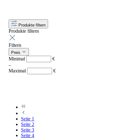
Produkte filtern
Produkte filtern
Filtern
Preis
Minimal
€
–
Maximal
€
Seite
1
Seite
2
Seite
3
Seite
4