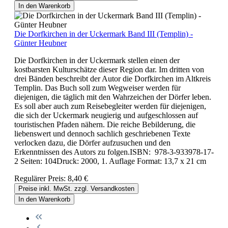
In den Warenkorb
Die Dorfkirchen in der Uckermark Band III (Templin) -
Günter Heubner
Die Dorfkirchen in der Uckermark stellen einen der
kostbarsten Kulturschätze dieser Region dar. Im dritten von
drei Bänden beschreibt der Autor die Dorfkirchen im Altkreis
Templin. Das Buch soll zum Wegweiser werden für
diejenigen, die täglich mit den Wahrzeichen der Dörfer leben.
Es soll aber auch zum Reisebegleiter werden für diejenigen,
die sich der Uckermark neugierig und aufgeschlossen auf
touristischen Pfaden nähern. Die reiche Bebilderung, die
liebenswert und dennoch sachlich geschriebenen Texte
verlocken dazu, die Dörfer aufzusuchen und den
Erkenntnissen des Autors zu folgen.ISBN: 978-3-933978-17-
2 Seiten: 104Druck: 2000, 1. Auflage Format: 13,7 x 21 cm
Regulärer Preis:
8,40 €
Preise inkl. MwSt. zzgl. Versandkosten
In den Warenkorb