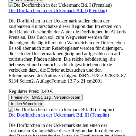
Die Dorfkirchen in der Uckermark Bd. I (Prenzlau)
Die Dorfkirchen in der Ueckermark stellen einen der
kostbarsten Kulturschätze dieser Region dar. Im ersten von
drei Bänden beschreibt der Autor die Dorfkirchen im Altkreis
Prenzlau. Das Buch soll zum Wegweiser werden für
diejenigen, die täglich mit den Wahrzeichen der Dörfer leben.
Es soll aber auch zum Reisebegleiter werden für diejenigen,
die sich der Ueckermark neugierig und aufgeschlossen auf
touristischen Pfaden nähern. Die reiche bebilderung, die
liebenswert und dennoch sachlich geschriebenen texte
verlocken dazu, die Dörfer aufzusuchen und den
Erkenntnissen des Autors zu folgen. ISBN: 978-3-928878-87-
6134 Seiten2. AuflageFormat: 13,7 x 21 cm2001
Regulärer Preis:
8,40 €
Preise inkl. MwSt. zzgl. Versandkosten
In den Warenkorb
Die Dorfkirchen in der Uckermark Bd. III (Templin)
Die Dorfkirchen in der Uckermark stellen einen der
kostbarsten Kulturschätze dieser Region dar. Im dritten von