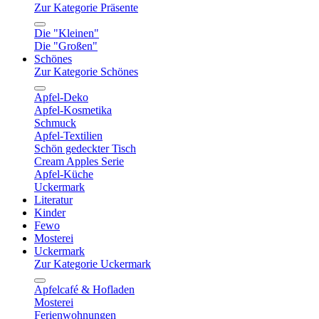
Zur Kategorie Präsente
Die "Kleinen"
Die "Großen"
Schönes
Zur Kategorie Schönes
Apfel-Deko
Apfel-Kosmetika
Schmuck
Apfel-Textilien
Schön gedeckter Tisch
Cream Apples Serie
Apfel-Küche
Uckermark
Literatur
Kinder
Fewo
Mosterei
Uckermark
Zur Kategorie Uckermark
Apfelcafé & Hofladen
Mosterei
Ferienwohnungen