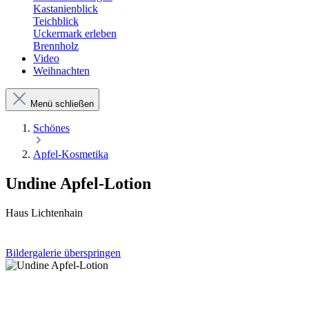
Kastanienblick
Teichblick
Uckermark erleben
Brennholz
Video
Weihnachten
Menü schließen
Schönes
Apfel-Kosmetika
Undine Apfel-Lotion
Haus Lichtenhain
Bildergalerie überspringen