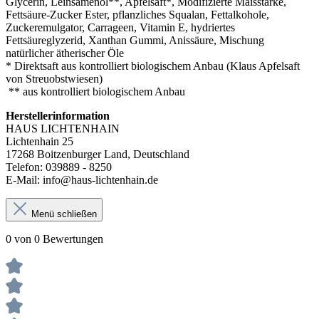
Glycerin, Leinsamenöl**, Apfelsaft*, Modifizierte Maisstärke,
Fettsäure-Zucker Ester, pflanzliches Squalan, Fettalkohole,
Zuckeremulgator, Carrageen, Vitamin E, hydriertes
Fettsäureglyzerid, Xanthan Gummi, Anissäure, Mischung
natürlicher ätherischer Öle
*
Direktsaft aus kontrolliert biologischem Anbau (Klaus Apfelsaft
von Streuobstwiesen)
** aus kontrolliert biologischem Anbau
Herstellerinformation
HAUS LICHTENHAIN
Lichtenhain 25
17268 Boitzenburger Land, Deutschland
Telefon: 039889 - 8250
E-Mail: info@haus-lichtenhain.de
Menü schließen
0 von 0 Bewertungen