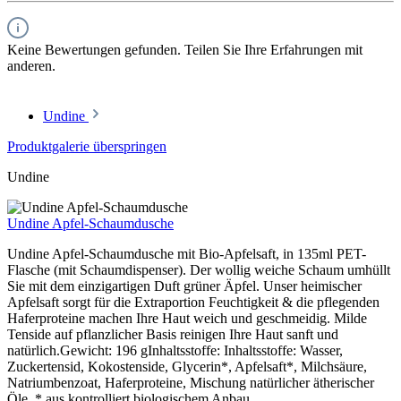
Keine Bewertungen gefunden. Teilen Sie Ihre Erfahrungen mit
anderen.
Undine
Produktgalerie überspringen
Undine
Undine Apfel-Schaumdusche
Undine Apfel-Schaumdusche mit Bio-Apfelsaft, in 135ml PET-
Flasche (mit Schaumdispenser). Der wollig weiche Schaum umhüllt
Sie mit dem einzigartigen Duft grüner Äpfel. Unser heimischer
Apfelsaft sorgt für die Extraportion Feuchtigkeit & die pflegenden
Haferproteine machen Ihre Haut weich und geschmeidig. Milde
Tenside auf pflanzlicher Basis reinigen Ihre Haut sanft und
natürlich.Gewicht: 196 gInhaltsstoffe: Inhaltsstoffe: Wasser,
Zuckertensid, Kokostenside, Glycerin*, Apfelsaft*, Milchsäure,
Natriumbenzoat, Haferproteine, Mischung natürlicher ätherischer
Öle * aus kontrolliert biologischem Anbau