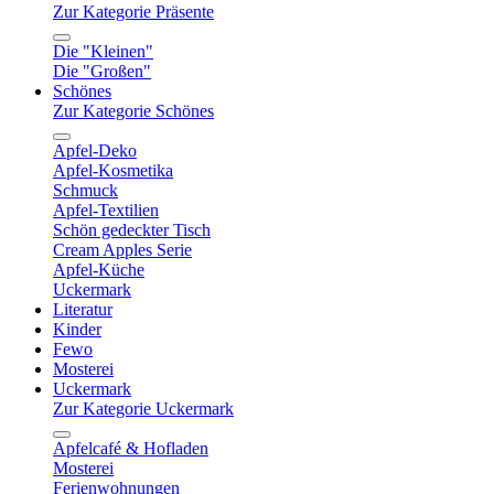
Zur Kategorie Präsente
Die "Kleinen"
Die "Großen"
Schönes
Zur Kategorie Schönes
Apfel-Deko
Apfel-Kosmetika
Schmuck
Apfel-Textilien
Schön gedeckter Tisch
Cream Apples Serie
Apfel-Küche
Uckermark
Literatur
Kinder
Fewo
Mosterei
Uckermark
Zur Kategorie Uckermark
Apfelcafé & Hofladen
Mosterei
Ferienwohnungen