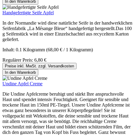
In den Warenkorb
Handgefertigte Seife Apfel
In der Normandie wird diese natürliche Seife in der handwerklichen
Seifenfabrik „La Mésange Bleue“ handgefertigt hergestellt.Das 100
g Seifenstück wird in einer Einzelschachtel aus recyceltem Karton
geliefert.
Inhalt:
0.1 Kilogramm
(68,00 € / 1 Kilogramm)
Regulärer Preis:
6,80 €
Preise inkl. MwSt. zzgl. Versandkosten
In den Warenkorb
Undine Apfel Creme
Die Undine Apfelcreme beruhigt und stärkt Ihre anspruchsvolle
Haut und spendet intensiv Feuchtigkeit. Geeignet für sensible und
trockene Haut im 150ml PE-Tiegel. Unsere Undine Apfelcreme ist
etwas ganz besonderes in unserer Körperpflegelinie! Sie ist
vollgepackt mit Wirkstoffen, die deine sensible und trockene Haut
mit allem versorgt, was sie benötigt. Die reichhaltige Creme
verschmilzt mit deiner Haut und bildet einen schützenden Film, der
dich den ganzen Tag von Kopf bis Fuss begleitet. Ganz bewusst