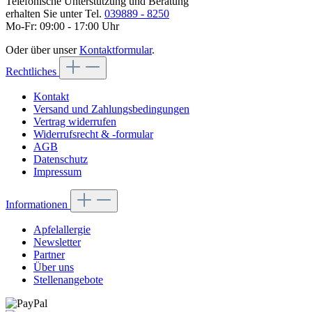
Telefonische Unterstützung und Beratung
erhalten Sie unter Tel.
039889 - 8250
Mo-Fr: 09:00 - 17:00 Uhr
Oder über unser
Kontaktformular
.
Rechtliches
Kontakt
Versand und Zahlungsbedingungen
Vertrag widerrufen
Widerrufsrecht & -formular
AGB
Datenschutz
Impressum
Informationen
Apfelallergie
Newsletter
Partner
Über uns
Stellenangebote