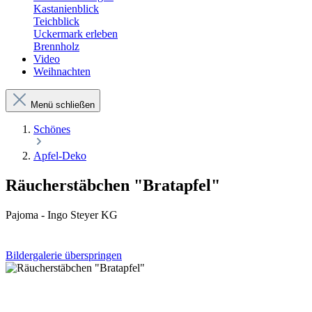
Kastanienblick
Teichblick
Uckermark erleben
Brennholz
Video
Weihnachten
Menü schließen
Schönes
Apfel-Deko
Räucherstäbchen "Bratapfel"
Pajoma - Ingo Steyer KG
Bildergalerie überspringen