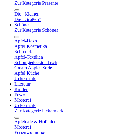
Zur Kategorie Präsente
Die "Kleinen"
Die "Großen"
Schönes
Zur Kategorie Schönes
Apfel-Deko
Apfel-Kosmetika
Schmuck
Apfel-Textilien
Schön gedeckter Tisch
Cream Apples Serie
Apfel-Küche
Uckermark
Literatur
Kinder
Fewo
Mosterei
Uckermark
Zur Kategorie Uckermark
Apfelcafé & Hofladen
Mosterei
Ferienwohnungen