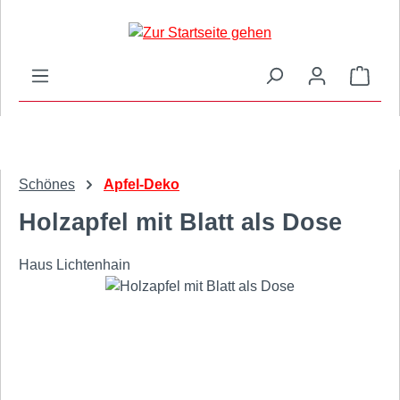
Zum Hauptinhalt springen
Ware
Schönes
Apfel-Deko
Holzapfel mit Blatt als Dose
Haus Lichtenhain
Bildergalerie überspringen