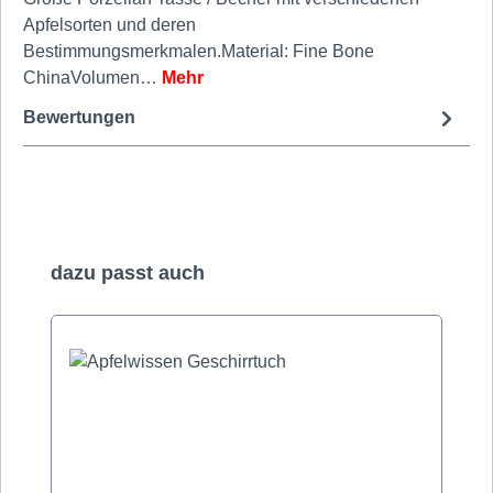
Apfelsorten und deren
Bestimmungsmerkmalen.Material: Fine Bone
ChinaVolumen…
Mehr
Bewertungen
Produktgalerie überspringen
dazu passt auch