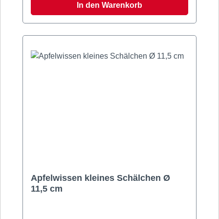
In den Warenkorb
Apfelwissen kleines Schälchen Ø
11,5 cm
Kleines Schälchen mit mit Apfelmotiven. Ca.
250 ml Fassungsvermögen – ideal für