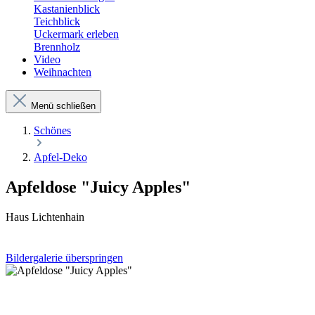
Kastanienblick
Teichblick
Uckermark erleben
Brennholz
Video
Weihnachten
Menü schließen
Schönes
Apfel-Deko
Apfeldose "Juicy Apples"
Haus Lichtenhain
Bildergalerie überspringen