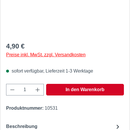
Regulärer Preis:
4,90 €
Preise inkl. MwSt. zzgl. Versandkosten
sofort verfügbar, Lieferzeit 1-3 Werktage
Produkt Anzahl: Gib den gewünschten Wert e
In den Warenkorb
Produktnummer:
10531
Beschreibung