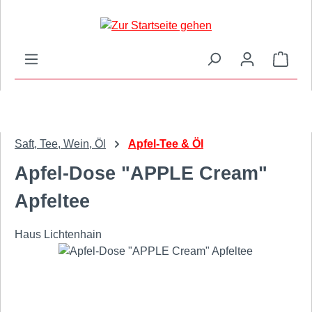
Zum Hauptinhalt springen
Ware
Saft, Tee, Wein, Öl
Apfel-Tee & Öl
Apfel-Dose "APPLE Cream"
Apfeltee
Haus Lichtenhain
Bildergalerie überspringen